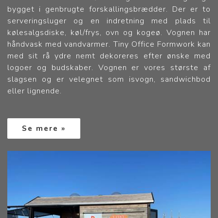
bygget i genbrugte forskallingsbrædder. Der er to
serveringsluger og en indretning med plads til
kølesalgsdiske, køl/frys, ovn og kogeø. Vognen har
håndvask med vandvarmer. Tiny Office Formwork kan
med sit rå ydre nemt dekoreres efter ønske med
logoer og budskaber. Vognen er vores største af
slagsen og er velegnet som isvogn, sandwichbod
eller lignende.
Se mere