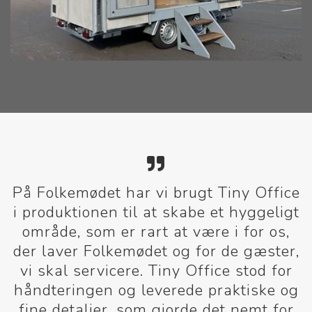
På Folkemødet har vi brugt Tiny Office
i produktionen til at skabe et hyggeligt
område, som er rart at være i for os,
der laver Folkemødet og for de gæster,
vi skal servicere. Tiny Office stod for
håndteringen og leverede praktiske og
fine detaljer, som gjorde det nemt for