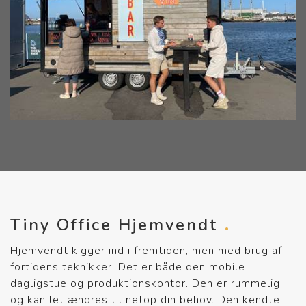
Tiny Office Hjemvendt
Hjemvendt kigger ind i fremtiden, men med brug af
fortidens teknikker. Det er både den mobile
dagligstue og produktionskontor. Den er rummelig
og kan let ændres til netop din behov. Den kendte