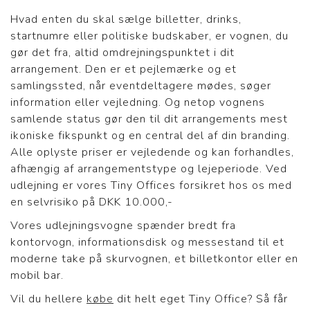
Hvad enten du skal sælge billetter, drinks,
startnumre eller politiske budskaber, er vognen, du
gør det fra, altid omdrejningspunktet i dit
arrangement. Den er et pejlemærke og et
samlingssted, når eventdeltagere mødes, søger
information eller vejledning. Og netop vognens
samlende status gør den til dit arrangements mest
ikoniske fikspunkt og en central del af din branding.
Alle oplyste priser er vejledende og kan forhandles,
afhængig af arrangementstype og lejeperiode. Ved
udlejning er vores Tiny Offices forsikret hos os med
en selvrisiko på DKK 10.000,-
Vores udlejningsvogne spænder bredt fra
kontorvogn, informationsdisk og messestand til et
moderne take på skurvognen, et billetkontor eller en
mobil bar.
Vil du hellere
købe
dit helt eget Tiny Office? Så får