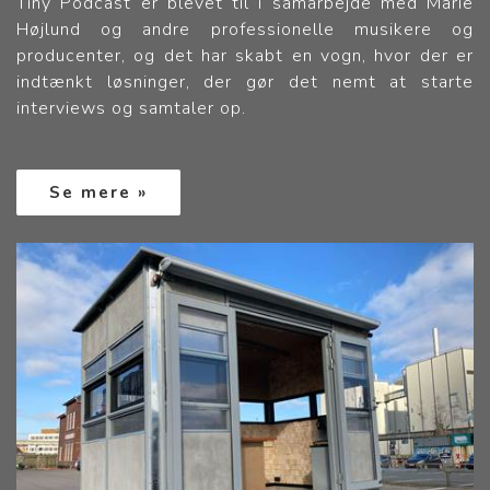
Tiny Podcast er blevet til i samarbejde med Marie
Højlund og andre professionelle musikere og
producenter, og det har skabt en vogn, hvor der er
indtænkt løsninger, der gør det nemt at starte
interviews og samtaler op.
Se mere