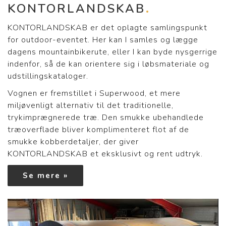
KONTORLANDSKAB
KONTORLANDSKAB er det oplagte samlingspunkt
for outdoor-eventet. Her kan I samles og lægge
dagens mountainbikerute, eller I kan byde nysgerrige
indenfor, så de kan orientere sig i løbsmateriale og
udstillingskataloger.
Vognen er fremstillet i Superwood, et mere
miljøvenligt alternativ til det traditionelle,
trykimprægnerede træ. Den smukke ubehandlede
træoverflade bliver komplimenteret flot af de
smukke kobberdetaljer, der giver
KONTORLANDSKAB et eksklusivt og rent udtryk.
Se mere