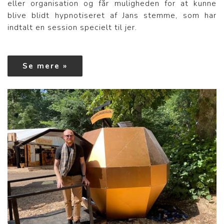
eller organisation og får muligheden for at kunne
blive blidt hypnotiseret af Jans stemme, som har
indtalt en session specielt til jer.
Se mere