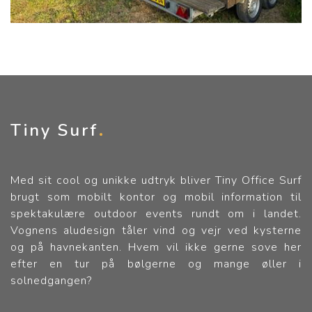
Tiny Surf
Med sit cool og unikke udtryk bliver Tiny Office Surf
brugt som mobilt kontor og mobil information til
spektakulære outdoor events rundt om i landet.
Vognens aludesign tåler vind og vejr ved kysterne
og på havnekanten. Hvem vil ikke gerne sove her
efter en tur på bølgerne og mange øller i
solnedgangen?