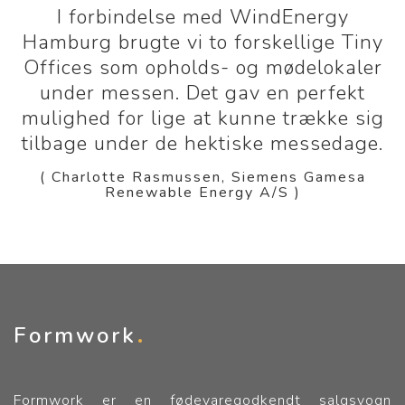
I forbindelse med WindEnergy
Hamburg brugte vi to forskellige Tiny
Offices som opholds- og mødelokaler
under messen. Det gav en perfekt
mulighed for lige at kunne trække sig
tilbage under de hektiske messedage.
( Charlotte Rasmussen, Siemens Gamesa
Renewable Energy A/S )
Formwork
Formwork er en fødevaregodkendt salgsvogn