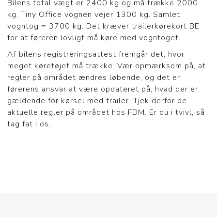
Bilens total vægt er 2400 kg og må trække 2000
kg. Tiny Office vognen vejer 1300 kg. Samlet
vogntog = 3700 kg. Det kræver trailerkørekort BE
for at føreren lovligt må køre med vogntoget.
Af bilens registreringsattest fremgår det, hvor
meget køretøjet må trække. Vær opmærksom på, at
regler på området ændres løbende, og det er
førerens ansvar at være opdateret på, hvad der er
gældende for kørsel med trailer. Tjek derfor de
aktuelle regler på området hos FDM. Er du i tvivl, så
tag fat i os.