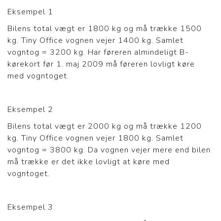
Eksempel 1
Bilens total vægt er 1800 kg og må trække 1500
kg. Tiny Office vognen vejer 1400 kg. Samlet
vogntog = 3200 kg. Har føreren almindeligt B-
kørekort før 1. maj 2009 må føreren lovligt køre
med vogntoget.
Eksempel 2
Bilens total vægt er 2000 kg og må trække 1200
kg. Tiny Office vognen vejer 1800 kg. Samlet
vogntog = 3800 kg. Da vognen vejer mere end bilen
må trække er det ikke lovligt at køre med
vogntoget.
Eksempel 3