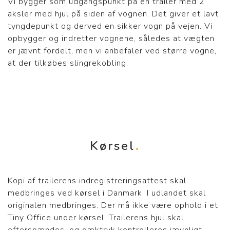
Vi bygger som udgangspunkt på en trailer med 2
aksler med hjul på siden af vognen. Det giver et lavt
tyngdepunkt og derved en sikker vogn på vejen. Vi
opbygger og indretter vognene, således at vægten
er jævnt fordelt, men vi anbefaler ved større vogne,
at der tilkøbes slingrekobling.
Kørsel
Kopi af trailerens indregistreringsattest skal
medbringes ved kørsel i Danmark. I udlandet skal
originalen medbringes. Der må ikke være ophold i et
Tiny Office under kørsel. Trailerens hjul skal