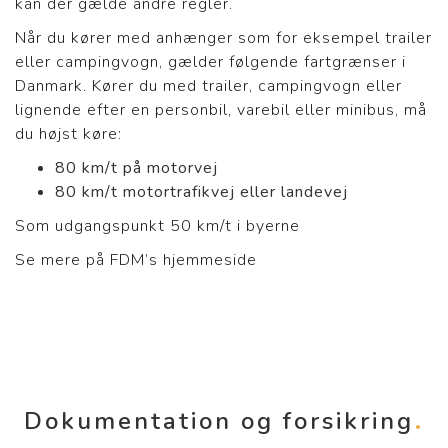
kan der gælde andre regler.
Når du kører med anhænger som for eksempel trailer
eller campingvogn, gælder følgende fartgrænser i
Danmark. Kører du med trailer, campingvogn eller
lignende efter en personbil, varebil eller minibus, må
du højst køre:
80 km/t på motorvej
80 km/t motortrafikvej eller landevej
Som udgangspunkt 50 km/t i byerne
Se mere på FDM’s hjemmeside
Dokumentation og forsikring