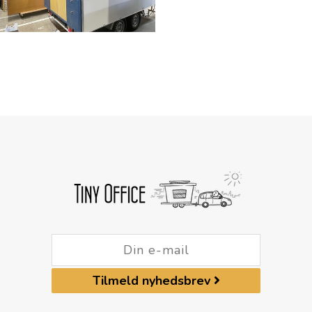
Tilmeld nyhedsbrev