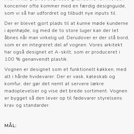
koncerner ofte kommer med en færdig designguide,
som vi så har udfordret og tilbudt nye inputs til.
Der er blevet gjort plads til at kunne møde kunderne
i øjenhøjde, og med de to store luger kan der let
åbnes når man virkelig ud. Derudover er der stå bord,
som er en integreret del af vognen. Vores arkitekt
har også designet et A-skilt, som er produceret i
100 % genanvendt plastik.
Vognen er designet som et funktionelt køkken, med
alt i hårde hvidevarer. Der er vask, køleskab og
komfur, der gør det nemt at servere lækre
madoplevelser og vise det brede sortiment. Vognen
er bygget så den lever op til fødevarer styrelsens
krav og standarder.
MÅL: