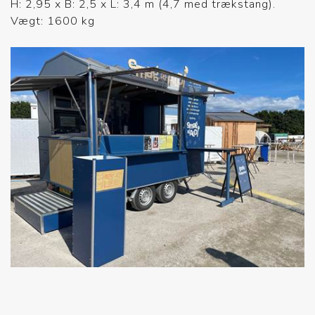
H: 2,95 x B: 2,5 x L: 3,4 m (4,7 med trækstang).
Vægt: 1600 kg