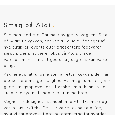
Smag på Aldi
Sammen med Aldi Danmark bygget vi vognen ”Smag
på Aldi”. Et køkken, der kan rulle ud til åbninger af
nye butikker, events eller præsentere fødevarer i
sæson. Der skal være fokus på Aldis brede
varesortiment samt at god smag sagtens kan være
billigt.
Køkkenet skal fungere som anretter køkken, der kan
præsentere mange mulighed. Et smagsrum, der giver
gode smagsoplevelser. Et ønske om at kunne vise
kunderne nye muligheder, og ramme bredt.
Vognen er designet i samspil med Aldi Danmark og
vores hus arkitekt. Det har været et samarbejde,
hvor vi har prøvet at presse grænserne for hvordan