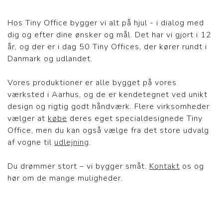
Hos Tiny Office bygger vi alt på hjul - i dialog med
dig og efter dine ønsker og mål. Det har vi gjort i 12
år, og der er i dag 50 Tiny Offices, der kører rundt i
Danmark og udlandet.
Vores produktioner er alle bygget på vores
værksted i Aarhus, og de er kendetegnet ved unikt
design og rigtig godt håndværk. Flere virksomheder
vælger at
købe
deres eget specialdesignede Tiny
Office, men du kan også vælge fra det store udvalg
af vogne til
udlejning
.
Du drømmer stort – vi bygger småt.
Kontakt
os og
hør om de mange muligheder.